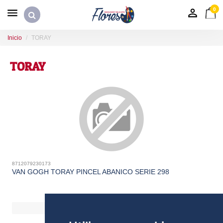
0
Inicio
TORAY
TORAY
8712079230173
VAN GOGH TORAY PINCEL ABANICO SERIE 298