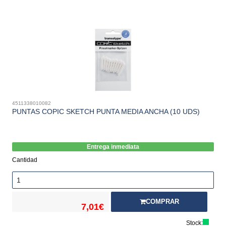
4511338010082
PUNTAS COPIC SKETCH PUNTA MEDIA ANCHA (10 UDS)
Entrega inmediata
Cantidad
COMPRAR
7,01€
Stock: