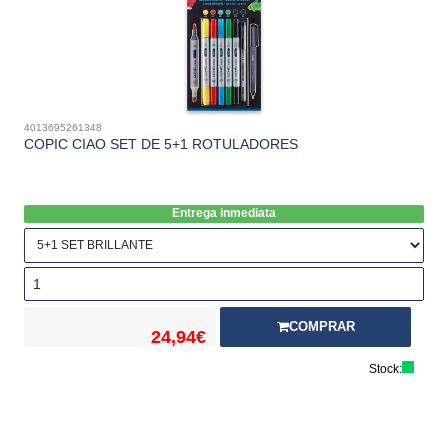
4013695261348
COPIC CIAO SET DE 5+1 ROTULADORES
Entrega inmediata
COMPRAR
24,94€
Stock: