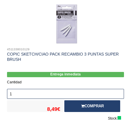
4511338010129
COPIC SKETCH/CIAO PACK RECAMBIO 3 PUNTAS SUPER
BRUSH
Entrega inmediata
Cantidad
COMPRAR
8,49€
Stock: