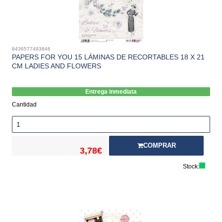
8436577493846
PAPERS FOR YOU 15 LÁMINAS DE RECORTABLES 18 X 21
CM LADIES AND FLOWERS
Entrega inmediata
Cantidad
COMPRAR
3,78€
Stock: