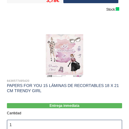
3,78€
Stock:
8436577495420
PAPERS FOR YOU 15 LÁMINAS DE RECORTABLES 18 X 21
CM TRENDY GIRL
Entrega inmediata
Cantidad