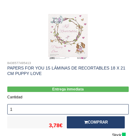
8436577495413
PAPERS FOR YOU 15 LÁMINAS DE RECORTABLES 18 X 21
CM PUPPY LOVE
Entrega inmediata
Cantidad
COMPRAR
3,78€
Stock: