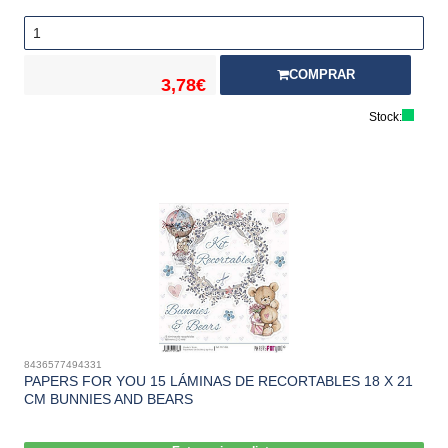
COMPRAR
3,78€
Stock:
8436577494331
PAPERS FOR YOU 15 LÁMINAS DE RECORTABLES 18 X 21
CM BUNNIES AND BEARS