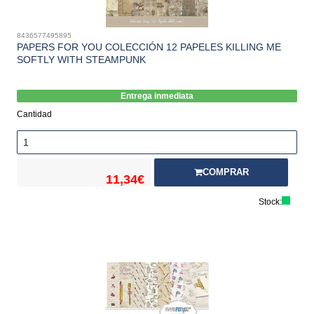
8436577495895
PAPERS FOR YOU COLECCIÓN 12 PAPELES KILLING ME
SOFTLY WITH STEAMPUNK
Entrega inmediata
Cantidad
COMPRAR
11,34€
Stock: