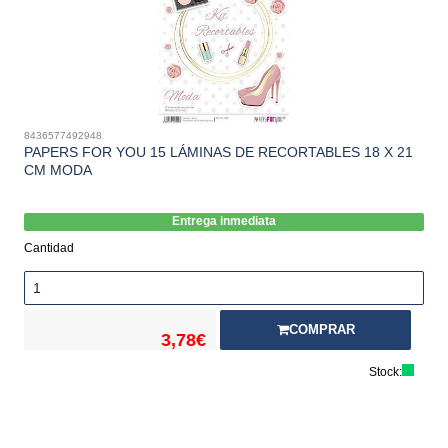
8436577492948
PAPERS FOR YOU 15 LÁMINAS DE RECORTABLES 18 X 21
CM MODA
Entrega inmediata
Cantidad
COMPRAR
3,78€
Stock: