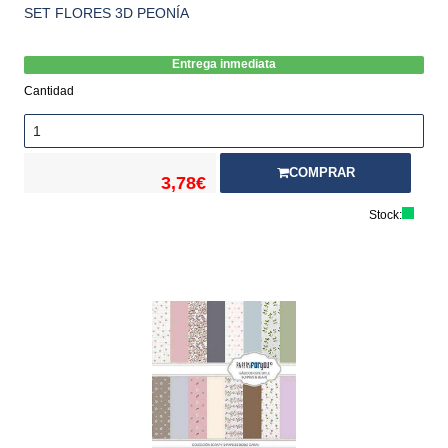
SET FLORES 3D PEONÍA
Entrega inmediata
Cantidad
COMPRAR
3,78€
Stock: