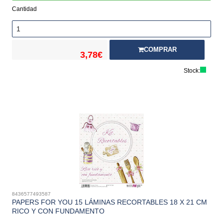
Cantidad
COMPRAR
3,78€
Stock:
8436577493587
PAPERS FOR YOU 15 LÁMINAS RECORTABLES 18 X 21 CM
RICO Y CON FUNDAMENTO