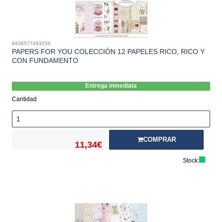
8436577493259
PAPERS FOR YOU COLECCIÓN 12 PAPELES RICO, RICO Y
CON FUNDAMENTO
Entrega inmediata
Cantidad
COMPRAR
11,34€
Stock: