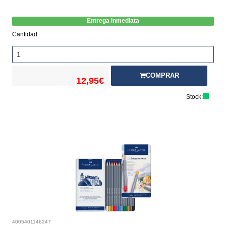
Entrega inmediata
Cantidad
COMPRAR
12,95€
Stock:
4005401146247