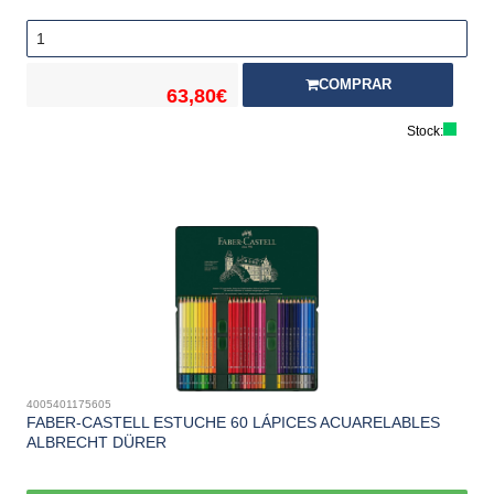
COMPRAR
63,80€
Stock:
4005401175605
FABER-CASTELL ESTUCHE 60 LÁPICES ACUARELABLES
ALBRECHT DÜRER