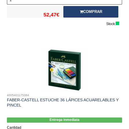
COMPRAR
52,47€
Stock:
4005401175384
FABER-CASTELL ESTUCHE 36 LÁPICES ACUARELABLES Y
PINCEL
Entrega inmediata
Cantidad