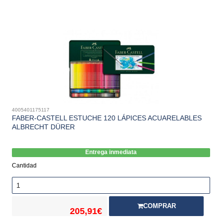
4005401175117
FABER-CASTELL ESTUCHE 120 LÁPICES ACUARELABLES
ALBRECHT DÜRER
Entrega inmediata
Cantidad
COMPRAR
205,91€