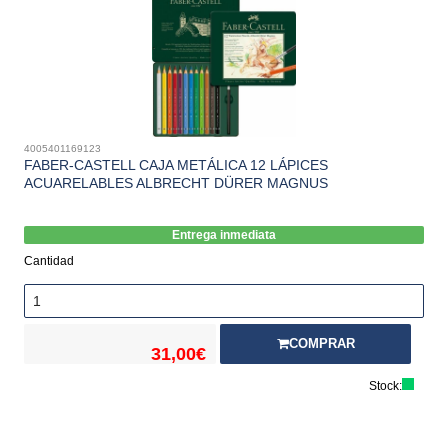
4005401169123
FABER-CASTELL CAJA METÁLICA 12 LÁPICES
ACUARELABLES ALBRECHT DÜRER MAGNUS
Entrega inmediata
Cantidad
COMPRAR
31,00€
Stock: