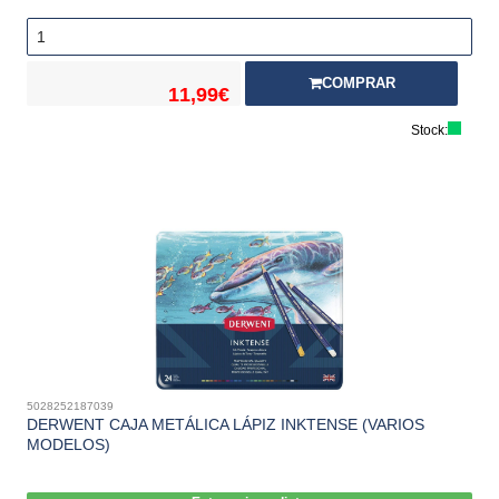
COMPRAR
11,99€
Stock:
5028252187039
DERWENT CAJA METÁLICA LÁPIZ INKTENSE (VARIOS
MODELOS)