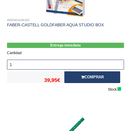
4005401146162
FABER-CASTELL GOLDFABER AQUA STUDIO BOX
Entrega inmediata
Cantidad
COMPRAR
39,95€
Stock: