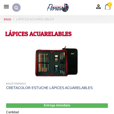
0
Inicio
LÁPICES ACUARELABLES
LÁPICES ACUARELABLES
8411574006923
CRETACOLOR ESTUCHE LÁPICES ACUARELABLES
Entrega inmediata
Cantidad