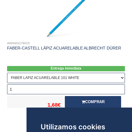
4005401176015
FABER-CASTELL LÁPIZ ACUARELABLE ALBRECHT DÜRER
Entrega inmediata
COMPRAR
1,68€
Stock:
Utilizamos cookies