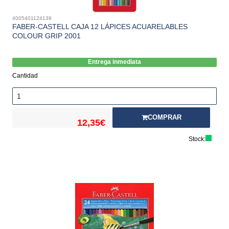
4005401124139
FABER-CASTELL CAJA 12 LÁPICES ACUARELABLES
COLOUR GRIP 2001
Entrega inmediata
Cantidad
COMPRAR
12,35€
Stock: