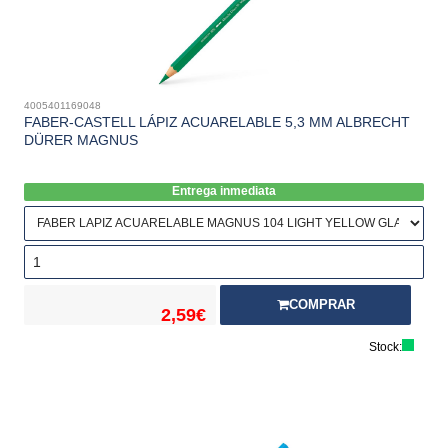
4005401169048
FABER-CASTELL LÁPIZ ACUARELABLE 5,3 MM ALBRECHT
DÜRER MAGNUS
Entrega inmediata
COMPRAR
2,59€
Stock: