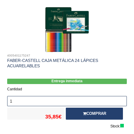
4005401175247
FABER-CASTELL CAJA METÁLICA 24 LÁPICES
ACUARELABLES
Entrega inmediata
Cantidad
COMPRAR
35,85€
Stock: