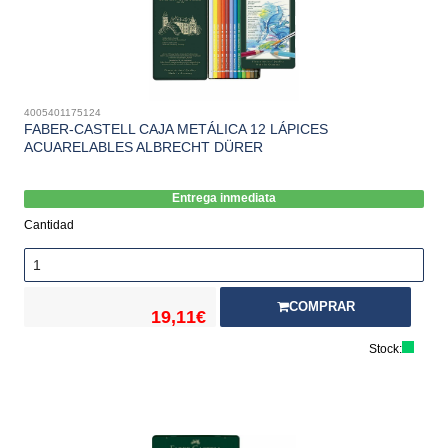
4005401175124
FABER-CASTELL CAJA METÁLICA 12 LÁPICES
ACUARELABLES ALBRECHT DÜRER
Entrega inmediata
Cantidad
COMPRAR
19,11€
Stock: