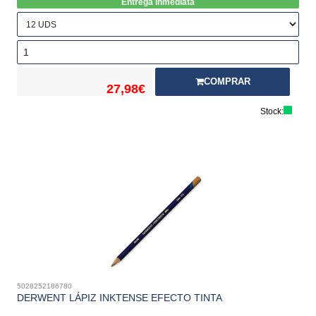
Entrega inmediata
COMPRAR
27,98€
Stock:
5028252186780
DERWENT LÁPIZ INKTENSE EFECTO TINTA