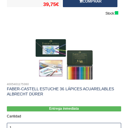
COMPRAR
39,75€
Stock:
4005401175360
FABER-CASTELL ESTUCHE 36 LÁPICES ACUARELABLES
ALBRECHT DÜRER
Entrega inmediata
Cantidad