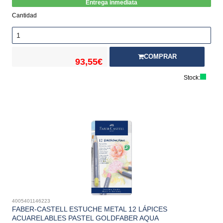
Entrega inmediata
Cantidad
COMPRAR
93,55€
Stock:
4005401146223
FABER-CASTELL ESTUCHE METAL 12 LÁPICES
ACUARELABLES PASTEL GOLDFABER AQUA