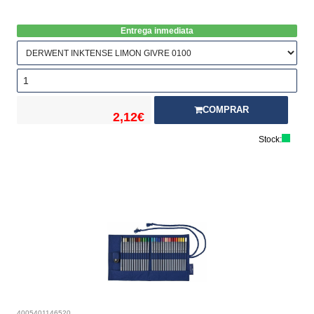
Entrega inmediata
COMPRAR
2,12€
Stock:
4005401146520