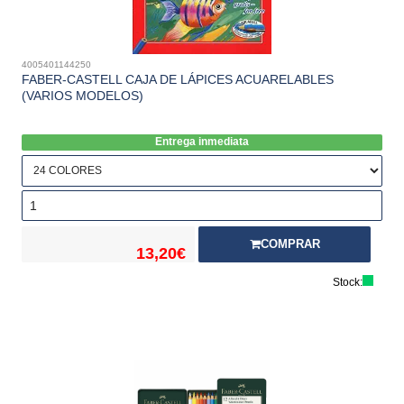
4005401144250
FABER-CASTELL CAJA DE LÁPICES ACUARELABLES
(VARIOS MODELOS)
Entrega inmediata
COMPRAR
13,20€
Stock: