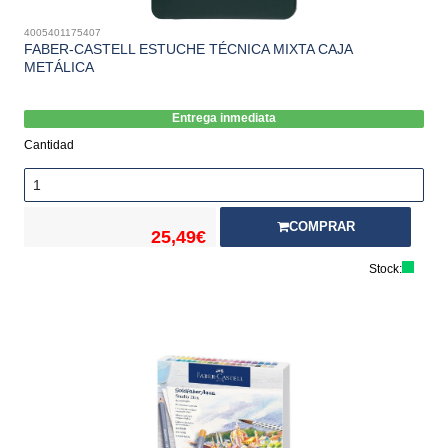
4005401175407
FABER-CASTELL ESTUCHE TÉCNICA MIXTA CAJA
METÁLICA
Entrega inmediata
Cantidad
COMPRAR
25,49€
Stock: