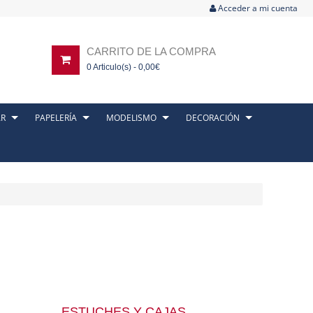
Acceder a mi cuenta
CARRITO DE LA COMPRA
0
Articulo(s) -
0,00
€
AR
PAPELERÍA
MODELISMO
DECORACIÓN
ESTUCHES Y CAJAS