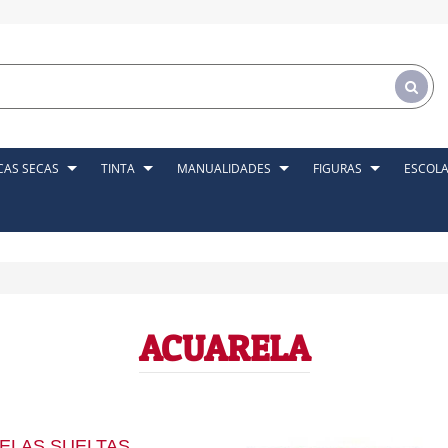
CAS SECAS
TINTA
MANUALIDADES
FIGURAS
ESCOL
ACUARELA
ELAS SUELTAS