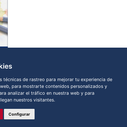
kies
 técnicas de rastreo para mejorar tu experiencia de
a
|
Política de cookies
|
RGPD
 web, para mostrarte contenidos personalizados y
ra analizar el tráfico en nuestra web y para
Preferencias de cookies
egan nuestros visitantes.
Todos los derechos reservados. Desarrollado por
Axos Soluciones
Configurar