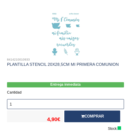
8414210010933
PLANTILLA STENCIL 20X28,5CM MI PRIMERA COMUNION
Entrega inmediata
Cantidad
COMPRAR
4,90€
Stock: