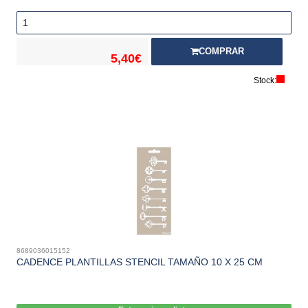
COMPRAR
5,40€
Stock:
8689036015152
CADENCE PLANTILLAS STENCIL TAMAÑO 10 X 25 CM