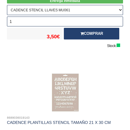
Entrega inmediata
COMPRAR
3,50€
Stock:
8689036019143
CADENCE PLANTILLAS STENCIL TAMAÑO 21 X 30 CM