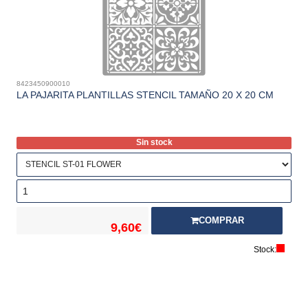
8423450900010
LA PAJARITA PLANTILLAS STENCIL TAMAÑO 20 X 20 CM
Sin stock
COMPRAR
9,60€
Stock: