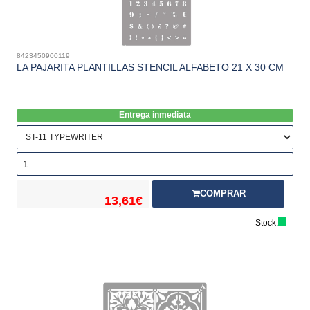
8423450900119
LA PAJARITA PLANTILLAS STENCIL ALFABETO 21 X 30 CM
Entrega inmediata
COMPRAR
13,61€
Stock: