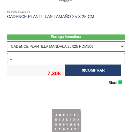
8689036020743
CADENCE PLANTILLAS TAMAÑO 25 X 25 CM
Entrega inmediata
COMPRAR
7,30€
Stock: