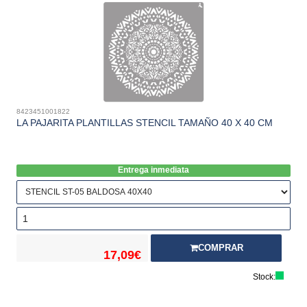
8423451001822
LA PAJARITA PLANTILLAS STENCIL TAMAÑO 40 X 40 CM
Entrega inmediata
COMPRAR
17,09€
Stock: