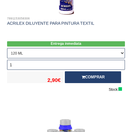
7891153058306
ACRILEX DILUYENTE PARA PINTURA TEXTIL
Entrega inmediata
COMPRAR
2,90€
Stock: