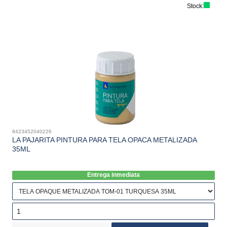
Stock:
8423452040226
LA PAJARITA PINTURA PARA TELA OPACA METALIZADA
35ML
Entrega inmediata