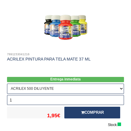
7891153041216
ACRILEX PINTURA PARA TELA MATE 37 ML
Entrega inmediata
COMPRAR
1,95€
Stock: