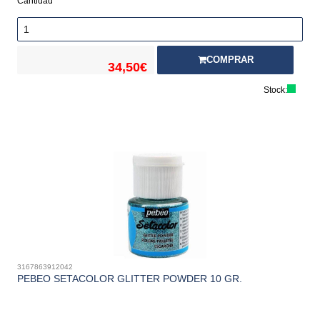
Cantidad
COMPRAR
34,50€
Stock:
3167863912042
PEBEO SETACOLOR GLITTER POWDER 10 GR.