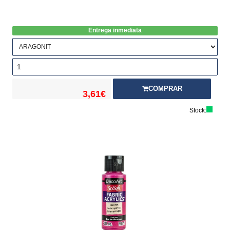
Entrega inmediata
COMPRAR
3,61€
Stock: