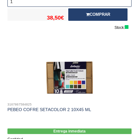
COMPRAR
38,50€
Stock:
3167867584825
PEBEO COFRE SETACOLOR 2 10X45 ML
Entrega inmediata