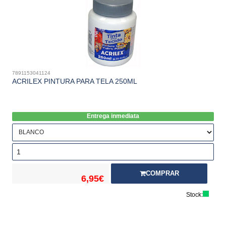
7891153041124
ACRILEX PINTURA PARA TELA 250ML
Entrega inmediata
COMPRAR
6,95€
Stock: