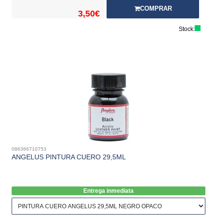
COMPRAR
3,50€
Stock:
086366710753
ANGELUS PINTURA CUERO 29,5ML
Entrega inmediata