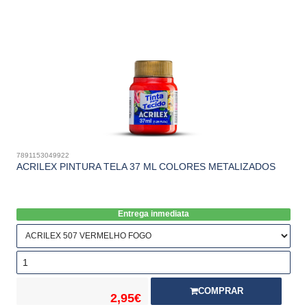
7891153049922
ACRILEX PINTURA TELA 37 ML COLORES METALIZADOS
Entrega inmediata
COMPRAR
2,95€