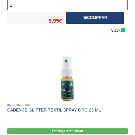
COMPRAR
5,95€
Stock:
8699036738869
CADENCE GLITTER TEXTIL SPRAY ORO 25 ML
Entrega inmediata