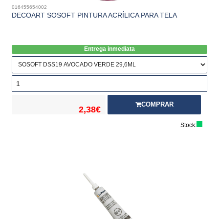
016455654002
DECOART SOSOFT PINTURA ACRÍLICA PARA TELA
Entrega inmediata
COMPRAR
2,38€
Stock: