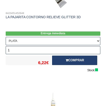
8423451452648
LA PAJARITA CONTORNO RELIEVE GLITTER 3D
Entrega inmediata
COMPRAR
6,22€
Stock: