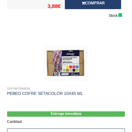
COMPRAR
3,88€
Stock:
3167867584818
PEBEO COFRE SETACOLOR 10X45 ML
Entrega inmediata
Cantidad