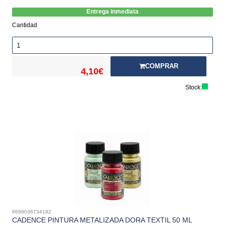
Entrega inmediata
Cantidad
COMPRAR
4,10€
Stock:
8699036734182
CADENCE PINTURA METALIZADA DORA TEXTIL 50 ML