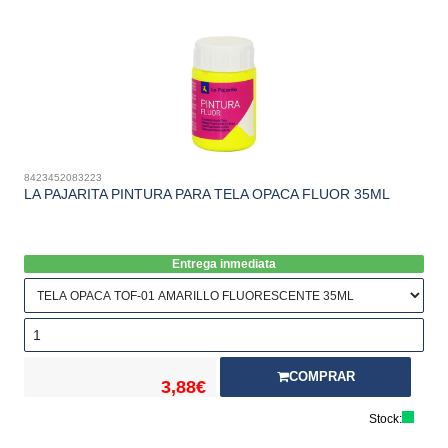
8423452083223
LA PAJARITA PINTURA PARA TELA OPACA FLUOR 35ML
Entrega inmediata
COMPRAR
3,88€
Stock: