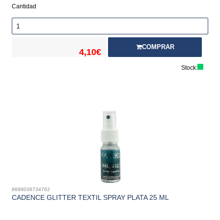
Cantidad
COMPRAR
4,10€
Stock:
8699036734762
CADENCE GLITTER TEXTIL SPRAY PLATA 25 ML