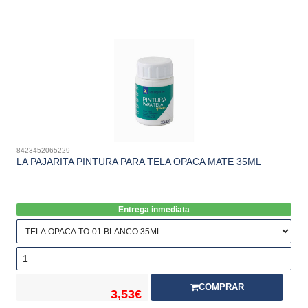
8423452065229
LA PAJARITA PINTURA PARA TELA OPACA MATE 35ML
Entrega inmediata
COMPRAR
3,53€