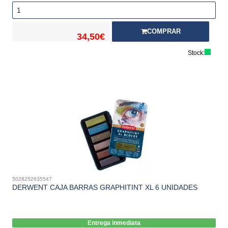
COMPRAR
34,50€
Stock:
5028252635547
DERWENT CAJA BARRAS GRAPHITINT XL 6 UNIDADES
Entrega inmediata