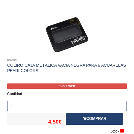
PR005
COLIRO CAJA METÁLICA VACÍA NEGRA PARA 6 ACUARELAS
PEARLCOLORS
Sin stock
Cantidad
COMPRAR
4,50€
Stock: