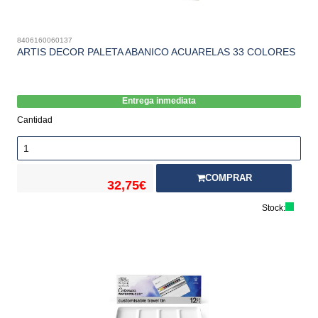
8406160060137
ARTIS DECOR PALETA ABANICO ACUARELAS 33 COLORES
Entrega inmediata
Cantidad
COMPRAR
32,75€
Stock: