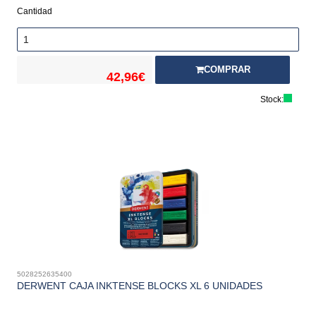
Cantidad
COMPRAR
42,96€
Stock:
5028252635400
DERWENT CAJA INKTENSE BLOCKS XL 6 UNIDADES