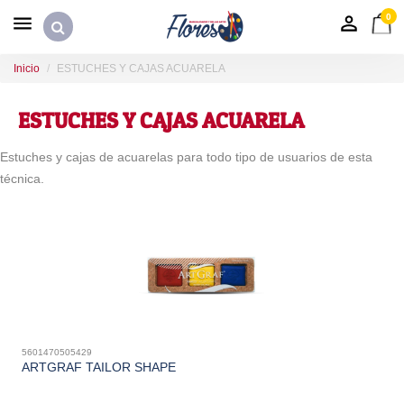
0
Inicio
ESTUCHES Y CAJAS ACUARELA
ESTUCHES Y CAJAS ACUARELA
Estuches y cajas de acuarelas para todo tipo de usuarios de esta
técnica.
5601470505429
ARTGRAF TAILOR SHAPE