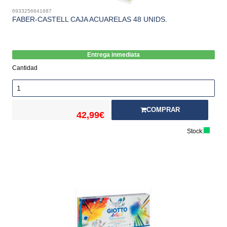
6933256641687
FABER-CASTELL CAJA ACUARELAS 48 UNIDS.
Entrega inmediata
Cantidad
COMPRAR
42,99€
Stock: