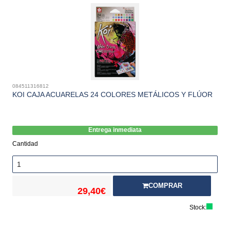
084511316812
KOI CAJA ACUARELAS 24 COLORES METÁLICOS Y FLÚOR
Entrega inmediata
Cantidad
COMPRAR
29,40€
Stock: