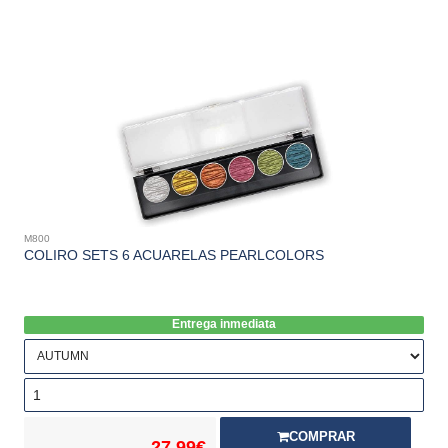
M800
COLIRO SETS 6 ACUARELAS PEARLCOLORS
Entrega inmediata
COMPRAR
27,99€