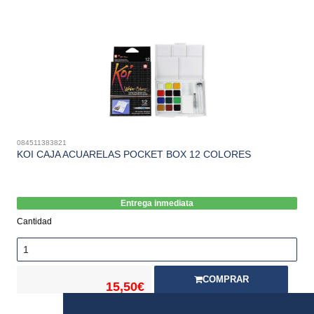
084511383821
KOI CAJA ACUARELAS POCKET BOX 12 COLORES
Entrega inmediata
Cantidad
COMPRAR
15,50€
Stock: