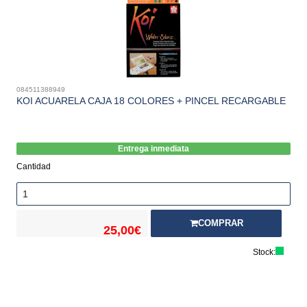
084511388949
KOI ACUARELA CAJA 18 COLORES + PINCEL RECARGABLE
Entrega inmediata
Cantidad
COMPRAR
25,00€
Stock: