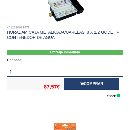
4012380033673
HORADAM CAJA METALICA ACUARELAS, 8 X 1/2 GODET +
CONTENEDOR DE AGUA
Entrega inmediata
Cantidad
COMPRAR
87,57€
Stock: