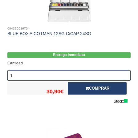
094376936704
BLUE BOX A.COTMAN 12SG C/CAP 24SG
Entrega inmediata
Cantidad
COMPRAR
30,90€
Stock: