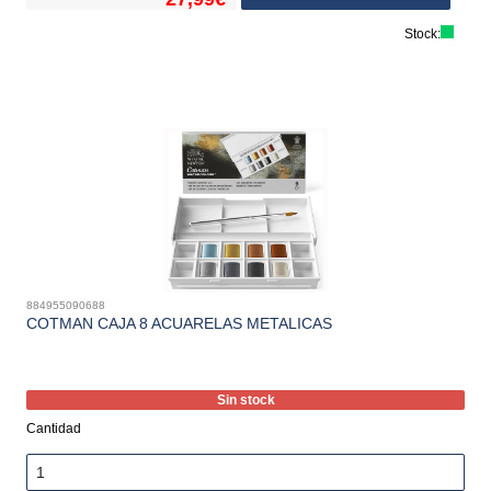
Stock:
884955090688
COTMAN CAJA 8 ACUARELAS METALICAS
Sin stock
Cantidad