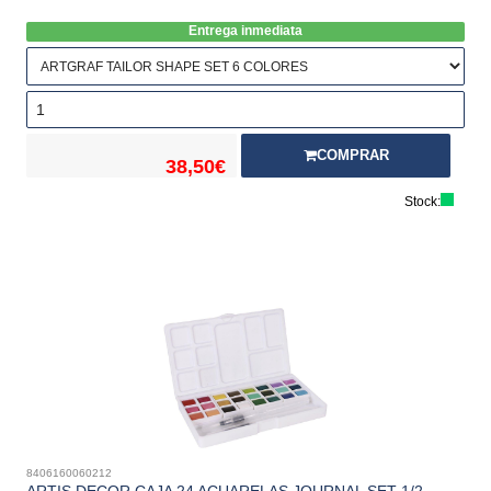
Entrega inmediata
COMPRAR
38,50€
Stock:
8406160060212
ARTIS DECOR CAJA 24 ACUARELAS JOURNAL SET 1/2