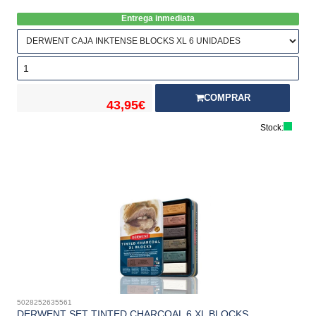
Entrega inmediata
COMPRAR
43,95€
Stock:
5028252635561
DERWENT SET TINTED CHARCOAL 6 XL BLOCKS