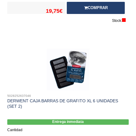
COMPRAR
19,75€
Stock:
5028252637046
DERWENT CAJA BARRAS DE GRAFITO XL 6 UNIDADES
(SET 2)
Entrega inmediata
Cantidad