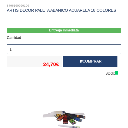
8406160060106
ARTIS DECOR PALETA ABANICO ACUARELA 18 COLORES
Entrega inmediata
Cantidad
COMPRAR
24,70€
Stock: