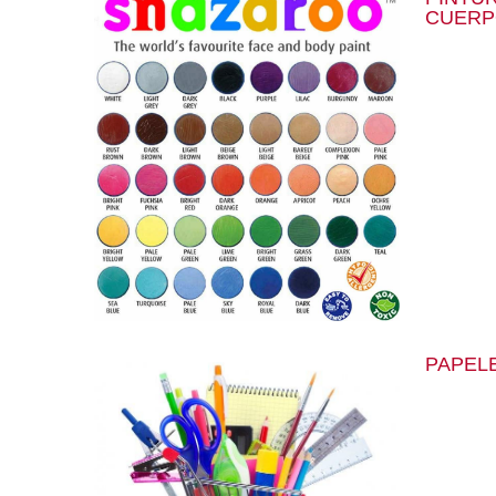
CUERP
PAPEL