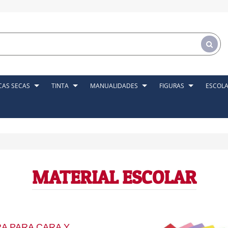
CAS SECAS
TINTA
MANUALIDADES
FIGURAS
ESCOL
MATERIAL ESCOLAR
A PARA CARA Y