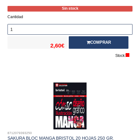
Sin stock
Cantidad
COMPRAR
2,60€
Stock:
8712079393250
SAKURA BLOC MANGA BRISTOL 20 HOJAS 250 GR.