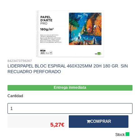
8423473756267
LIDERPAPEL BLOC ESPIRAL 460X325MM 20H 180 GR. SIN
RECUADRO PERFORADO
Entrega inmediata
Cantidad
COMPRAR
5,27€
Stock: