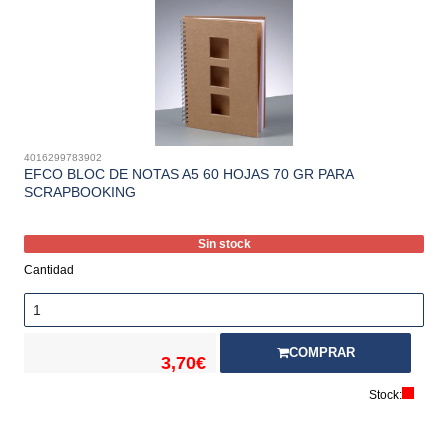
4016299783902
EFCO BLOC DE NOTAS A5 60 HOJAS 70 GR PARA
SCRAPBOOKING
Sin stock
Cantidad
COMPRAR
3,70€
Stock: