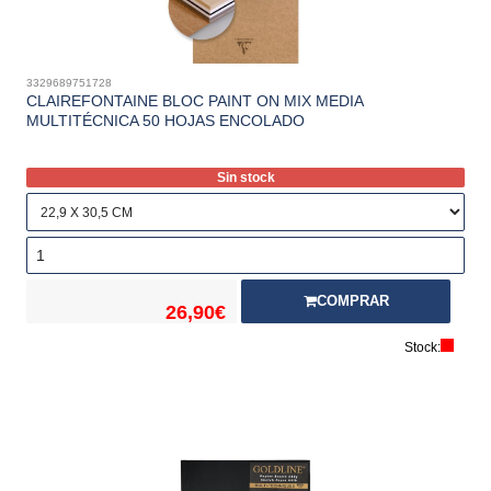
3329689751728
CLAIREFONTAINE BLOC PAINT ON MIX MEDIA
MULTITÉCNICA 50 HOJAS ENCOLADO
Sin stock
COMPRAR
26,90€
Stock: