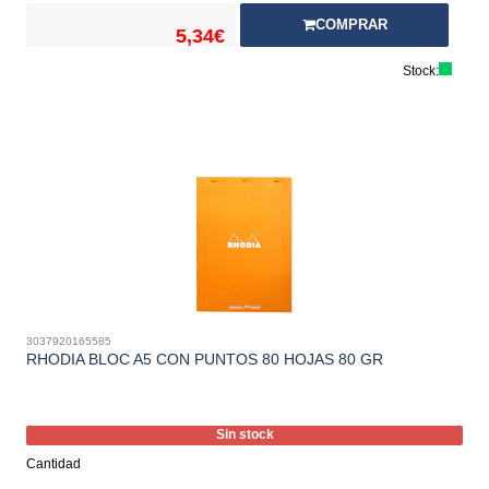
COMPRAR
5,34€
Stock:
3037920165585
RHODIA BLOC A5 CON PUNTOS 80 HOJAS 80 GR
Sin stock
Cantidad