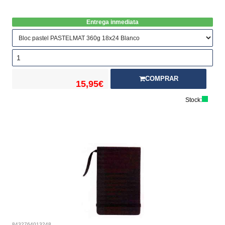
Entrega inmediata
COMPRAR
15,95€
Stock:
8432764013248