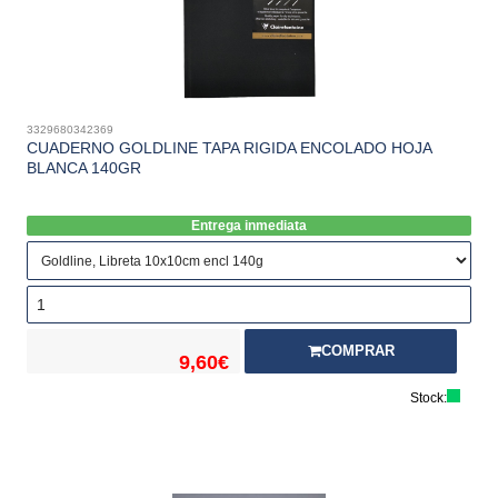
3329680342369
CUADERNO GOLDLINE TAPA RIGIDA ENCOLADO HOJA
BLANCA 140GR
Entrega inmediata
COMPRAR
9,60€
Stock: