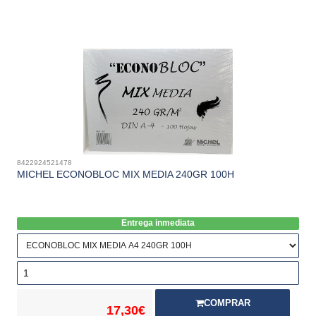
8422924521478
MICHEL ECONOBLOC MIX MEDIA 240GR 100H
Entrega inmediata
COMPRAR
17,30€