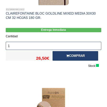
3329680961003
CLAIREFONTAINE BLOC GOLDLINE MIXED MEDIA 30X30
CM 32 HOJAS 180 GR.
Entrega inmediata
Cantidad
COMPRAR
26,50€
Stock: