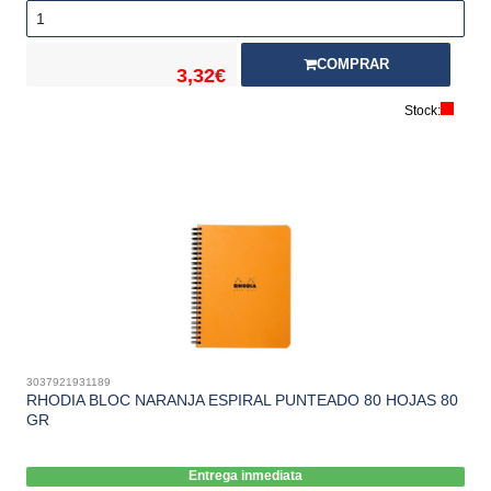
COMPRAR
3,32€
Stock:
3037921931189
RHODIA BLOC NARANJA ESPIRAL PUNTEADO 80 HOJAS 80
GR
Entrega inmediata