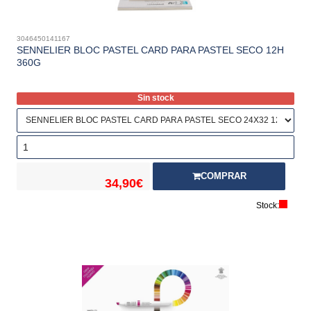
3046450141167
SENNELIER BLOC PASTEL CARD PARA PASTEL SECO 12H
360G
Sin stock
COMPRAR
34,90€
Stock: