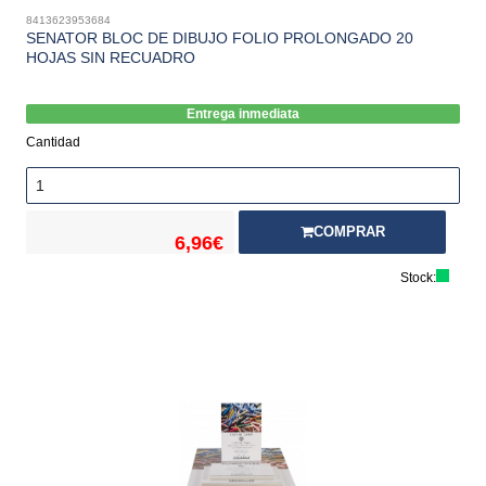
8413623953684
SENATOR BLOC DE DIBUJO FOLIO PROLONGADO 20
HOJAS SIN RECUADRO
Entrega inmediata
Cantidad
COMPRAR
6,96€
Stock: