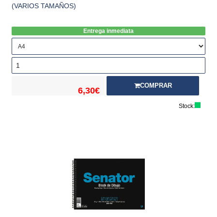
(VARIOS TAMAÑOS)
Entrega inmediata
COMPRAR
6,30€
Stock: