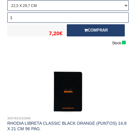
COMPRAR
7,20€
Stock:
3037921191866
RHODIA LIBRETA CLASSIC BLACK ORANGE (PUNTOS) 14,8
X 21 CM 96 PAG.