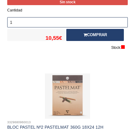
Sin stock
Cantidad
COMPRAR
10,55€
Stock:
3329680960013
BLOC PASTEL Nº2 PASTELMAT 360G 18X24 12H