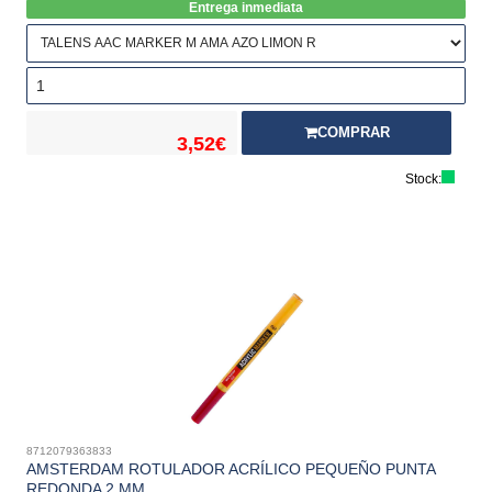
Entrega inmediata
COMPRAR
3,52€
Stock:
8712079363833
AMSTERDAM ROTULADOR ACRÍLICO PEQUEÑO PUNTA
REDONDA 2 MM