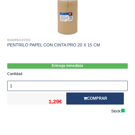
8430884191501
PENTRILO PAPEL CON CINTA PRO 20 X 15 CM
Entrega inmediata
Cantidad
COMPRAR
1,29€
Stock: