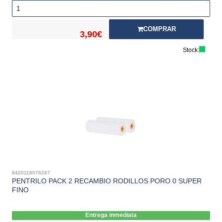
COMPRAR
3,90€
Stock:
8420118076247
PENTRILO PACK 2 RECAMBIO RODILLOS PORO 0 SUPER
FINO
Entrega inmediata