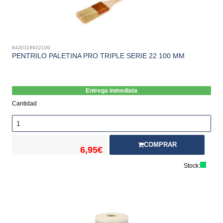
8420118922100
PENTRILO PALETINA PRO TRIPLE SERIE 22 100 MM
Entrega inmediata
Cantidad
COMPRAR
6,95€
Stock: