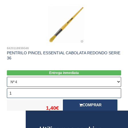
8420118936046
PENTRILO PINCEL ESSENTIAL CABOLATA REDONDO SERIE
36
Entrega inmediata
COMPRAR
1,40€
Stock: