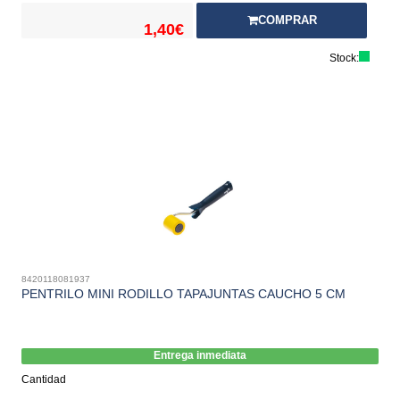
COMPRAR
1,40€
Stock:
8420118081937
PENTRILO MINI RODILLO TAPAJUNTAS CAUCHO 5 CM
Entrega inmediata
Cantidad