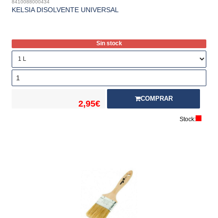
8410088000434
KELSIA DISOLVENTE UNIVERSAL
Sin stock
COMPRAR
2,95€
Stock: