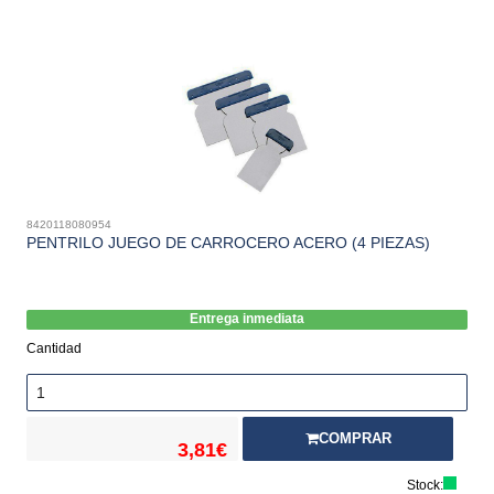
8420118080954
PENTRILO JUEGO DE CARROCERO ACERO (4 PIEZAS)
Entrega inmediata
Cantidad
COMPRAR
3,81€
Stock: