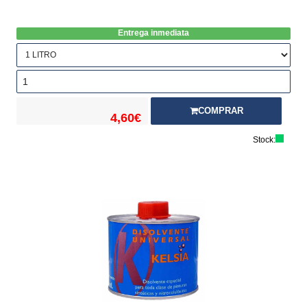
Entrega inmediata
COMPRAR
4,60€
Stock: