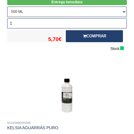
Entrega inmediata
COMPRAR
5,70€
Stock:
8410088000298
KELSIA AGUARRÁS PURO