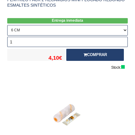
ESMALTES SINTÉTICOS
Entrega inmediata
COMPRAR
4,10€
Stock: