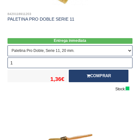
8420118911203
PALETINA PRO DOBLE SERIE 11
Entrega inmediata
COMPRAR
1,36€
Stock: