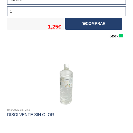
COMPRAR
1,25€
Stock:
8430037287242
DISOLVENTE SIN OLOR