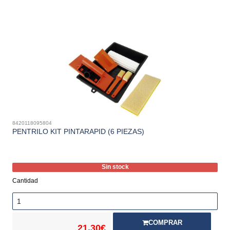
8420118095804
PENTRILO KIT PINTARAPID (6 PIEZAS)
Sin stock
Cantidad
COMPRAR
21,30€