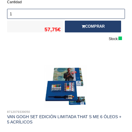
Cantidad
COMPRAR
57,75€
Stock:
8712079339050
VAN GOGH SET EDICIÓN LIMITADA THAT S ME 6 ÓLEOS +
5 ACRÍLICOS