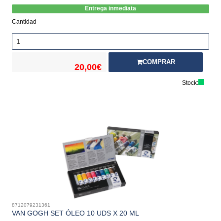
Entrega inmediata
Cantidad
COMPRAR
20,00€
Stock:
8712079231361
VAN GOGH SET ÓLEO 10 UDS X 20 ML