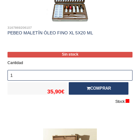
3167869206107
PEBEO MALETÍN ÓLEO FINO XL 5X20 ML
Sin stock
Cantidad
COMPRAR
35,90€
Stock: