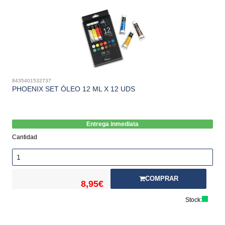
8435401532737
PHOENIX SET ÓLEO 12 ML X 12 UDS
Entrega inmediata
Cantidad
COMPRAR
8,95€
Stock: