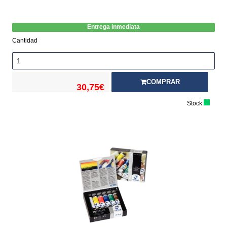
Entrega inmediata
Cantidad
COMPRAR
30,75€
Stock: