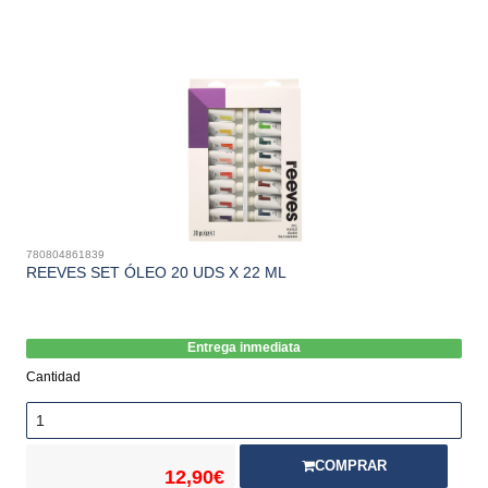
780804861839
REEVES SET ÓLEO 20 UDS X 22 ML
Entrega inmediata
Cantidad
COMPRAR
12,90€