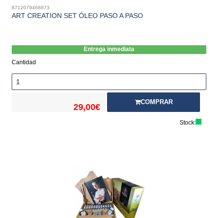
8712079468873
ART CREATION SET ÓLEO PASO A PASO
Entrega inmediata
Cantidad
COMPRAR
29,00€
Stock: