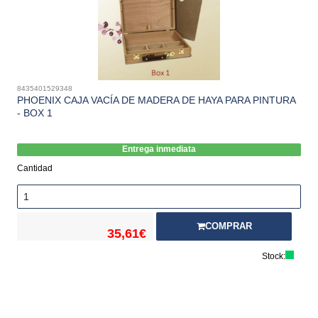
8435401529348
PHOENIX CAJA VACÍA DE MADERA DE HAYA PARA PINTURA
- BOX 1
Entrega inmediata
Cantidad
COMPRAR
35,61€
Stock: