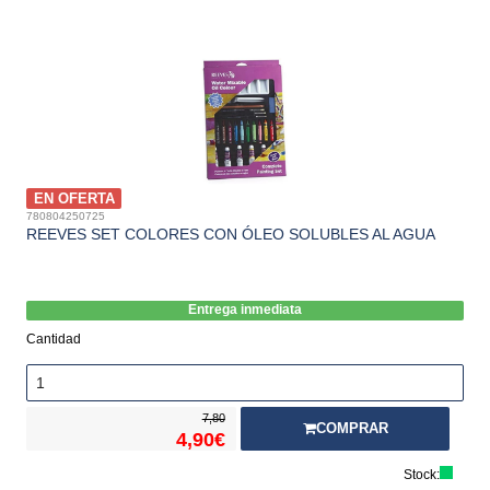
EN OFERTA
780804250725
REEVES SET COLORES CON ÓLEO SOLUBLES AL AGUA
Entrega inmediata
Cantidad
7,80
COMPRAR
4,90€
Stock: