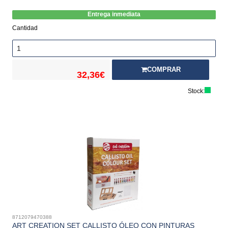
Entrega inmediata
Cantidad
COMPRAR
32,36€
Stock:
8712079470388
ART CREATION SET CALLISTO ÓLEO CON PINTURAS