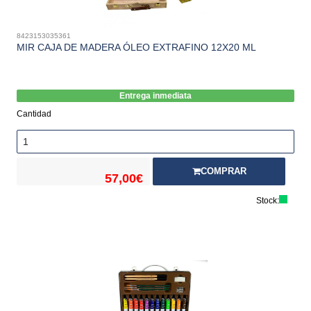
8423153035361
MIR CAJA DE MADERA ÓLEO EXTRAFINO 12X20 ML
Entrega inmediata
Cantidad
COMPRAR
57,00€
Stock: