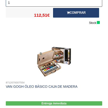
COMPRAR
112,51€
Stock:
8712079307554
VAN GOGH ÓLEO BÁSICO CAJA DE MADERA
Entrega inmediata