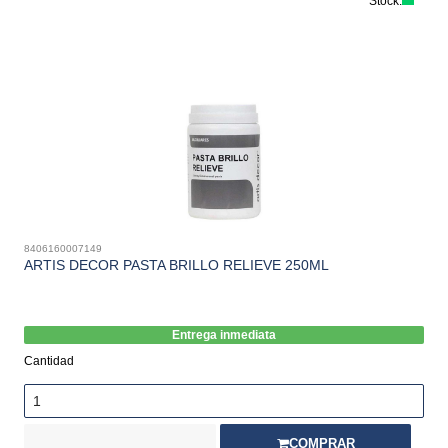
Stock:
8406160007149
ARTIS DECOR PASTA BRILLO RELIEVE 250ML
Entrega inmediata
Cantidad
COMPRAR