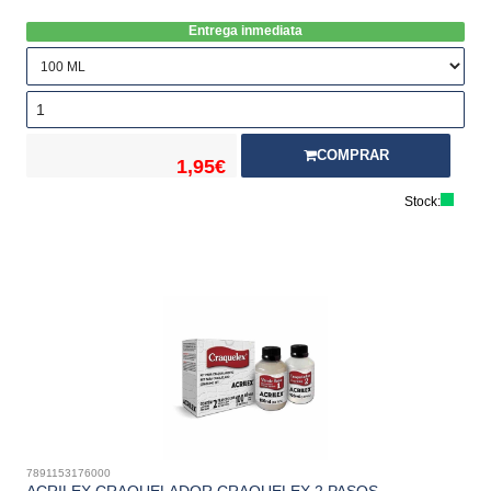
Entrega inmediata
COMPRAR
1,95€
Stock:
7891153176000
ACRILEX CRAQUELADOR CRAQUELEX 2 PASOS