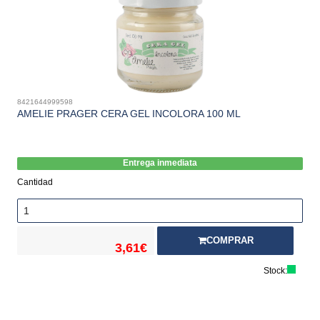
8421644999598
AMELIE PRAGER CERA GEL INCOLORA 100 ML
Entrega inmediata
Cantidad
COMPRAR
3,61€
Stock: