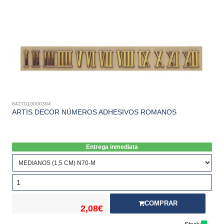
8427010000394
ARTIS DECOR NÚMEROS ADHESIVOS ROMANOS
Entrega inmediata
COMPRAR
2,08€