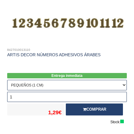
8427010013110
ARTIS DECOR NÚMEROS ADHESIVOS ÁRABES
Entrega inmediata
COMPRAR
1,29€
Stock: