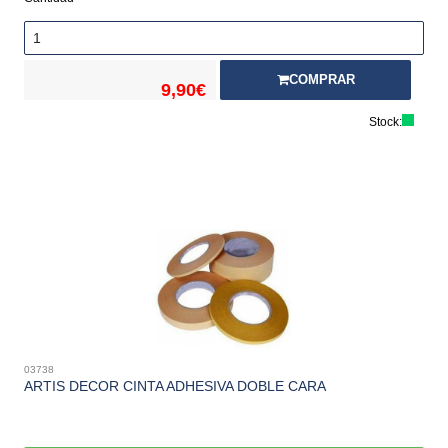
COMPRAR
9,90€
Stock:
03738
ARTIS DECOR CINTA ADHESIVA DOBLE CARA