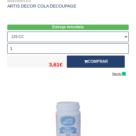
8406160001413
ARTIS DECOR COLA DECOUPAGE
Entrega inmediata
COMPRAR
3,61€
Stock: