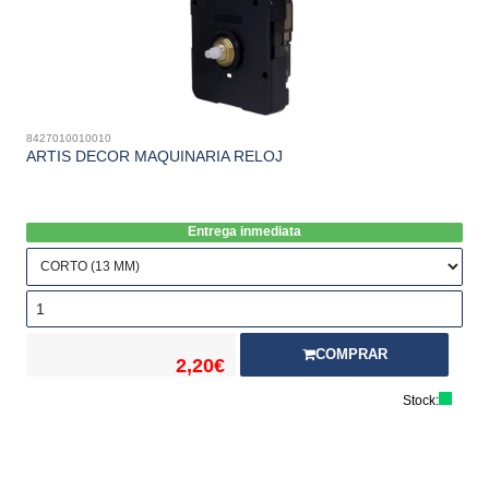
8427010010010
ARTIS DECOR MAQUINARIA RELOJ
Entrega inmediata
COMPRAR
2,20€
Stock: