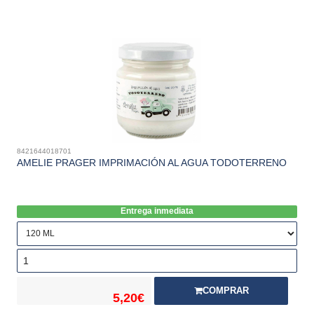
8421644018701
AMELIE PRAGER IMPRIMACIÓN AL AGUA TODOTERRENO
Entrega inmediata
COMPRAR
5,20€