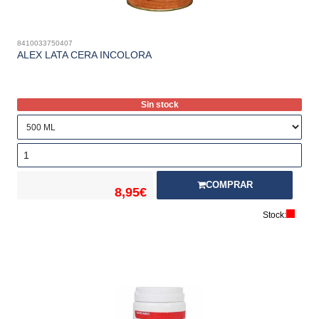
8410033750407
ALEX LATA CERA INCOLORA
Sin stock
COMPRAR
8,95€
Stock: