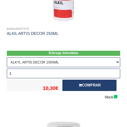
8406160007279
ALKIL ARTIS DECOR 250ML
Entrega inmediata
COMPRAR
10,30€
Stock: