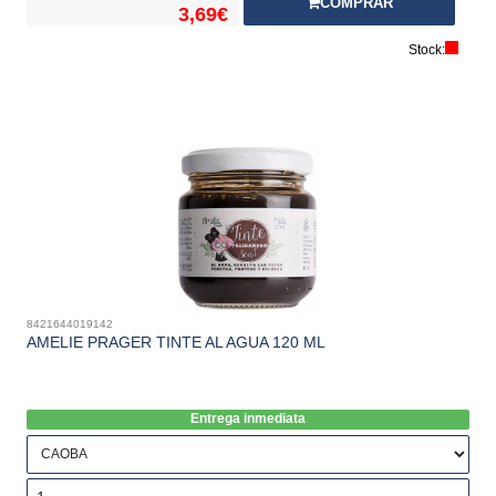
COMPRAR
3,69€
Stock:
8421644019142
AMELIE PRAGER TINTE AL AGUA 120 ML
Entrega inmediata