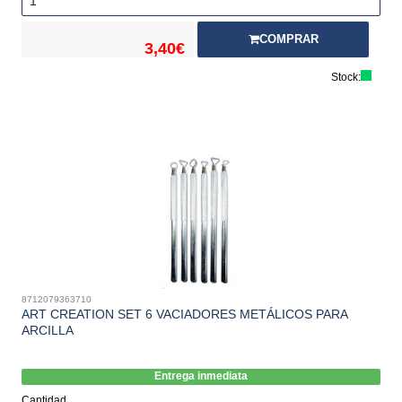
COMPRAR
3,40€
Stock:
8712079363710
ART CREATION SET 6 VACIADORES METÁLICOS PARA
ARCILLA
Entrega inmediata
Cantidad