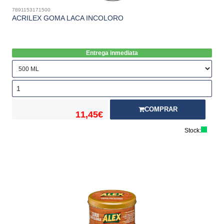
7891153171500
ACRILEX GOMA LACA INCOLORO
Entrega inmediata
COMPRAR
11,45€
Stock: