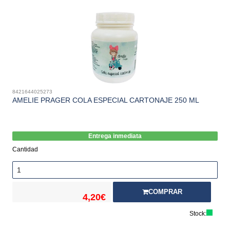
8421644025273
AMELIE PRAGER COLA ESPECIAL CARTONAJE 250 ML
Entrega inmediata
Cantidad
COMPRAR
4,20€
Stock: