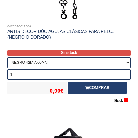
8427010011086
ARTIS DECOR DÚO AGUJAS CLÁSICAS PARA RELOJ
(NEGRO O DORADO)
Sin stock
COMPRAR
0,90€
Stock: