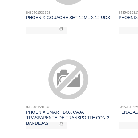
8435401532768
8435401532
PHOENIX GOUACHE SET 12ML X 12 UDS
PHOENIX 
8435401531396
8435401532
PHOENIX SMART BOX CAJA
TENAZAS
TRASPARENTE DE TRANSPORTE CON 2
BANDEJAS