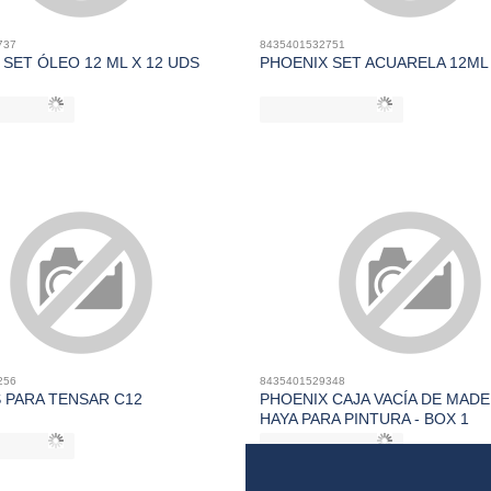
737
8435401532751
SET ÓLEO 12 ML X 12 UDS
PHOENIX SET ACUARELA 12ML 
256
8435401529348
 PARA TENSAR C12
PHOENIX CAJA VACÍA DE MADE
HAYA PARA PINTURA - BOX 1