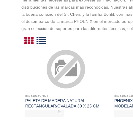
herramientas necesarias para expresar su imaginación. Phoe
distribuciones de las marcas más reconocidas. Nuestras al
la buena conexión del Sr. Chen, y la familia Bonfil, con má
el desembarco de la marca PHOENIX en el mercado europeo.
gran selección de soportes para las diferentes técnicas, c
8435401507827
8435401524
PALETA DE MADERA NATURAL
PHOENIX
RECTANGULAR/OVALADA 30 X 25 CM
MODELA