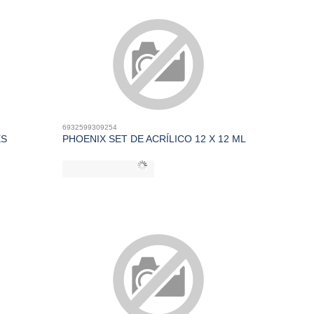
6932599309254
ES
PHOENIX SET DE ACRÍLICO 12 X 12 ML