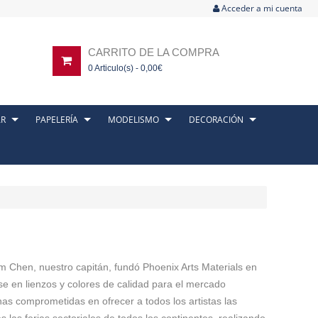
Acceder a mi cuenta
CARRITO DE LA COMPRA
0
Articulo(s) -
0,00
€
AR
PAPELERÍA
MODELISMO
DECORACIÓN
iam Chen, nuestro capitán, fundó Phoenix Arts Materials en
se en lienzos y colores de calidad para el mercado
nas comprometidas en ofrecer a todos los artistas las