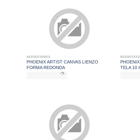
8435401500811
8435401531
PHOENIX ARTIST CANVAS LIENZO
PHOENIX
FORMA REDONDA
TELA 10