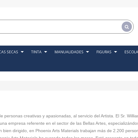
CAS SECAS
TINTA
MANUALIDADES
FIGURAS
ESCOL
 personas creativas y apasionadas, al servicio del Artista. El Sr. Will
una empresa referente en el sector de las Bellas Artes, especializándo
n bien dirigido, en Phoenix Arts Materials trabajan más de 2.200 perso