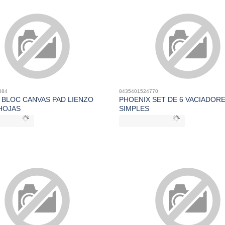
884
8435401524770
 BLOC CANVAS PAD LIENZO
PHOENIX SET DE 6 VACIADOR
 HOJAS
SIMPLES