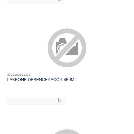
3302152101237
LAKEONE DESENCERADOR 450ML