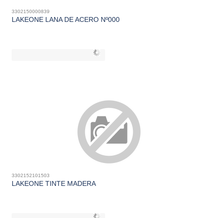
3302150000839
LAKEONE LANA DE ACERO Nº000
3302152101503
LAKEONE TINTE MADERA