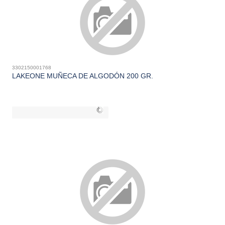
3302150001768
LAKEONE MUÑECA DE ALGODÓN 200 GR.