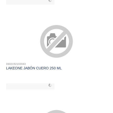
3302152102043
LAKEONE JABÓN CUERO 250 ML