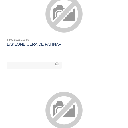
3302152101589
LAKEONE CERA DE PATINAR