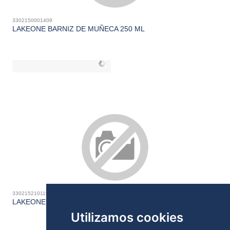
3302150001409
LAKEONE BARNIZ DE MUÑECA 250 ML
3302152101190
LAKEONE DECOLORANTE DE MADERA EXÓTICA 1L
Utilizamos cookies