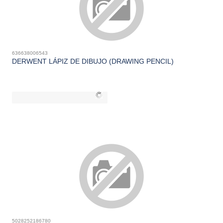
636638006543
DERWENT LÁPIZ DE DIBUJO (DRAWING PENCIL)
5028252186780