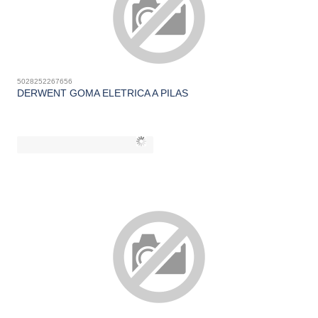
5028252267656
DERWENT GOMA ELETRICA A PILAS