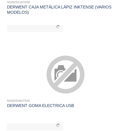
5028252187039
DERWENT CAJA METÁLICA LÁPIZ INKTENSE (VARIOS
MODELOS)
5028252607520
DERWENT GOMA ELECTRICA USB