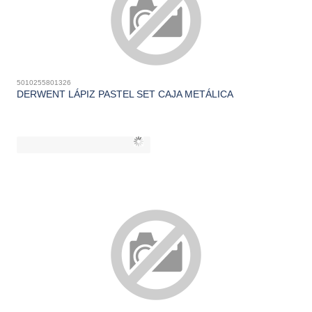
5010255801326
DERWENT LÁPIZ PASTEL SET CAJA METÁLICA