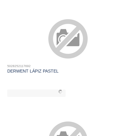
5028252117692
DERWENT LÁPIZ PASTEL