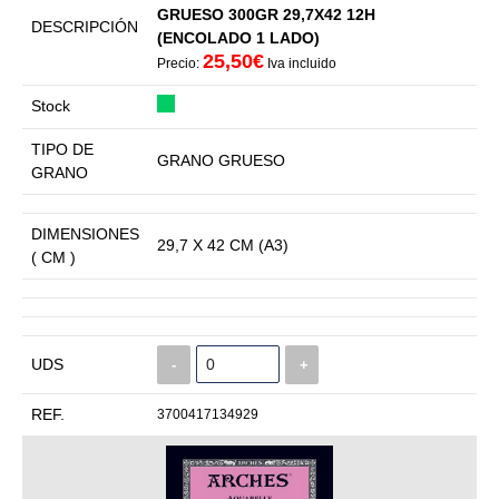
GRUESO 300GR 29,7X42 12H
DESCRIPCIÓN
(ENCOLADO 1 LADO)
25,50€
Precio:
Iva incluido
Stock
TIPO DE
GRANO GRUESO
GRANO
DIMENSIONES
29,7 X 42 CM (A3)
( CM )
UDS
-
+
REF.
3700417134929