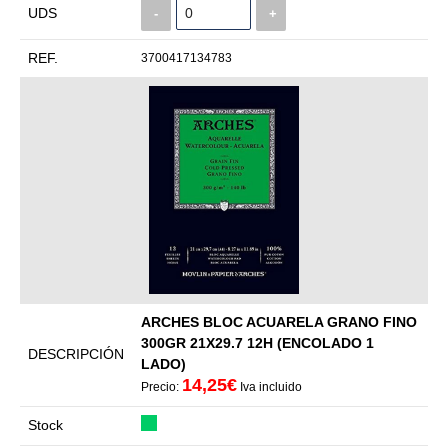
UDS
-
+
REF.
3700417134783
ARCHES BLOC ACUARELA GRANO FINO
300GR 21X29.7 12H (ENCOLADO 1
DESCRIPCIÓN
LADO)
14,25€
Precio:
Iva incluido
Stock