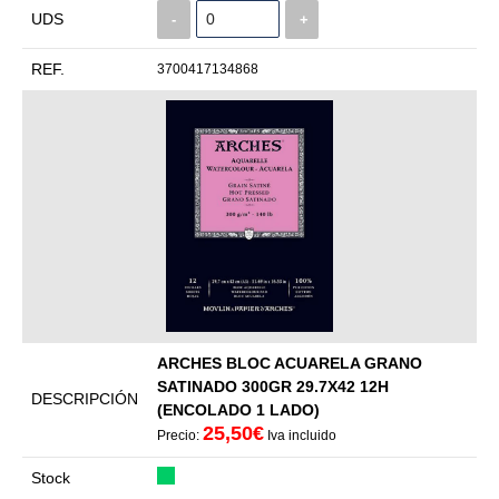
UDS
-
+
REF.
3700417134868
ARCHES BLOC ACUARELA GRANO
SATINADO 300GR 29.7X42 12H
DESCRIPCIÓN
(ENCOLADO 1 LADO)
25,50€
Precio:
Iva incluido
Stock