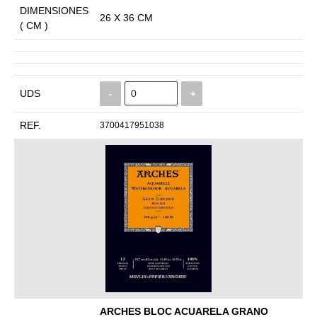
DIMENSIONES
26 X 36 CM
( CM )
UDS
-
+
REF.
3700417951038
ARCHES BLOC ACUARELA GRANO