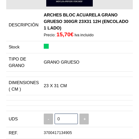
ARCHES BLOC ACUARELA GRANO
GRUESO 300GR 23X31 12H (ENCOLADO
DESCRIPCIÓN
1 LADO)
15,70€
Precio:
Iva incluido
Stock
TIPO DE
GRANO GRUESO
GRANO
DIMENSIONES
23 X 31 CM
( CM )
UDS
-
+
REF.
3700417134905