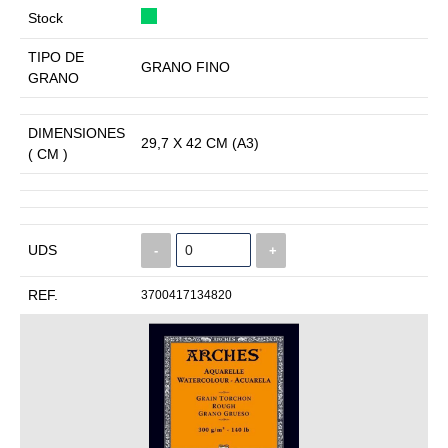
Stock
TIPO DE
GRANO FINO
GRANO
DIMENSIONES
29,7 X 42 CM (A3)
( CM )
UDS
-
+
REF.
3700417134820