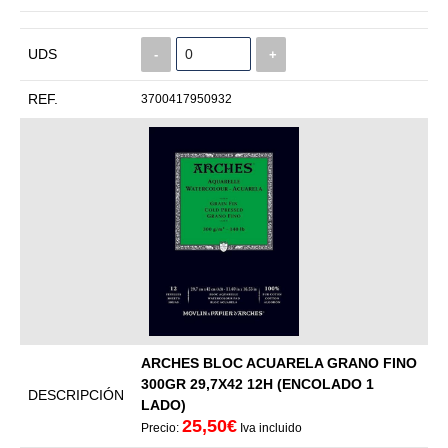
UDS
-
+
REF.
3700417950932
ARCHES BLOC ACUARELA GRANO FINO
300GR 29,7X42 12H (ENCOLADO 1
DESCRIPCIÓN
LADO)
25,50€
Precio:
Iva incluido