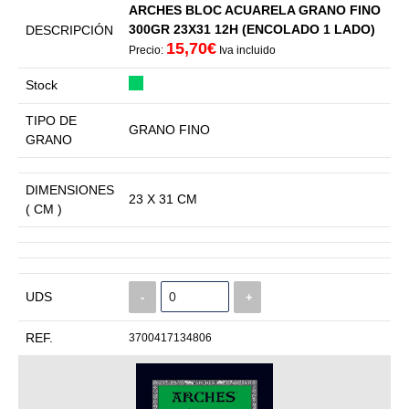
ARCHES BLOC ACUARELA GRANO FINO
300GR 23X31 12H (ENCOLADO 1 LADO)
DESCRIPCIÓN
15,70€
Precio:
Iva incluido
Stock
TIPO DE
GRANO FINO
GRANO
DIMENSIONES
23 X 31 CM
( CM )
UDS
-
+
REF.
3700417134806