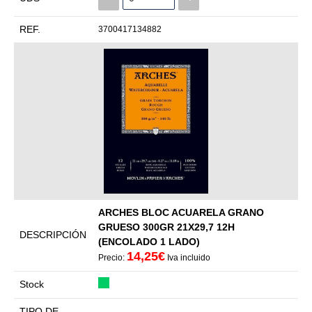
REF.
3700417134882
ARCHES BLOC ACUARELA GRANO
GRUESO 300GR 21X29,7 12H
DESCRIPCIÓN
(ENCOLADO 1 LADO)
14,25€
Precio:
Iva incluido
Stock
TIPO DE