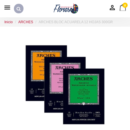
0
Inicio
ARCHES
ARCHES BLOC ACUARELA 12 HOJAS 300GR