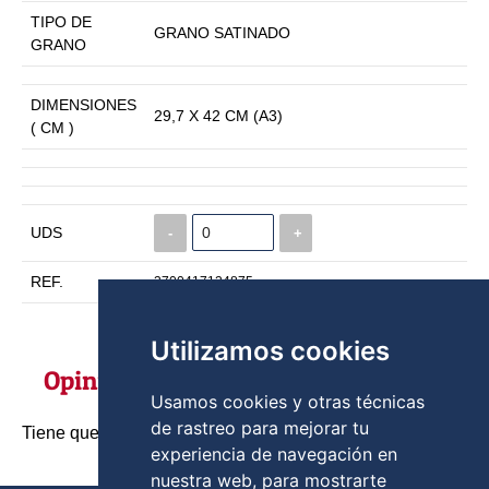
TIPO DE
GRANO SATINADO
GRANO
DIMENSIONES
29,7 X 42 CM (A3)
( CM )
UDS
-
+
REF.
3700417134875
Utilizamos cookies
COMPRAR
Opiniones
Usamos cookies y otras técnicas
de rastreo para mejorar tu
Tiene que ser usuario registrado para poder opinar
experiencia de navegación en
nuestra web, para mostrarte