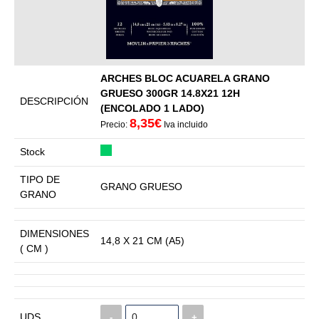
ARCHES BLOC ACUARELA GRANO
GRUESO 300GR 14.8X21 12H
DESCRIPCIÓN
(ENCOLADO 1 LADO)
8,35€
Precio:
Iva incluido
Stock
TIPO DE
GRANO GRUESO
GRANO
DIMENSIONES
14,8 X 21 CM (A5)
( CM )
UDS
-
+