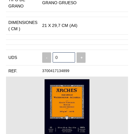
GRANO GRUESO
GRANO
DIMENSIONES
21 X 29,7 CM (A4)
( CM )
UDS
-
+
REF.
3700417134899