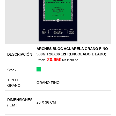
ARCHES BLOC ACUARELA GRANO FINO
300GR 26X36 12H (ENCOLADO 1 LADO)
DESCRIPCIÓN
20,95€
Precio:
Iva incluido
Stock
TIPO DE
GRANO FINO
GRANO
DIMENSIONES
26 X 36 CM
( CM )