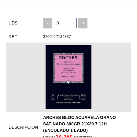
UDS
-
+
REF.
3700417134837
ARCHES BLOC ACUARELA GRANO
SATINADO 300GR 21X29.7 12H
DESCRIPCIÓN
(ENCOLADO 1 LADO)
14,25€