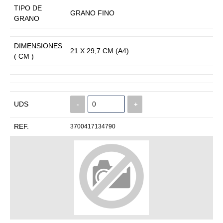
TIPO DE
GRANO FINO
GRANO
DIMENSIONES
21 X 29,7 CM (A4)
( CM )
UDS
-
+
REF.
3700417134790